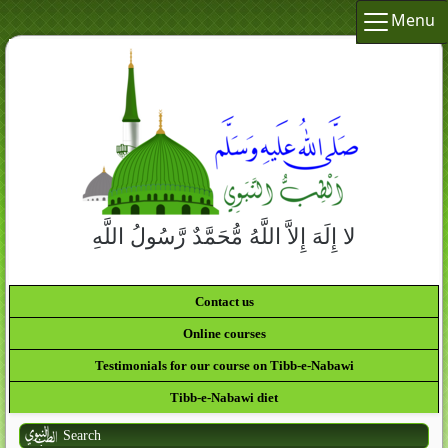
Menu
لا إِلَهَ إِلاَّ اللَّهُ مُّحَمَّدٌ رَّسُولُ اللَّهِ
Contact us
Online courses
Testimonials for our course on Tibb-e-Nabawi
Tibb-e-Nabawi diet
Search