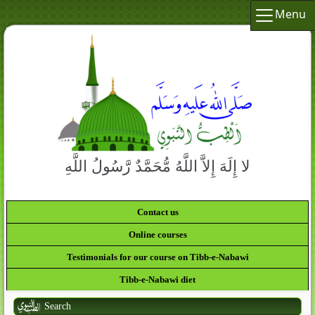
Menu
لا إِلَهَ إِلاَّ اللَّهُ مُّحَمَّدٌ رَّسُولُ اللَّهِ
Contact us
Online courses
Testimonials for our course on Tibb-e-Nabawi
Tibb-e-Nabawi diet
Search