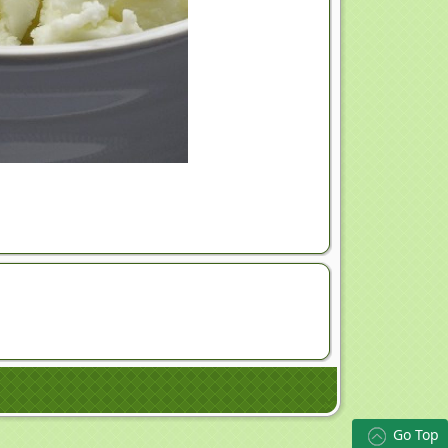
Go Top