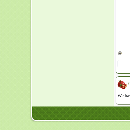
We hav