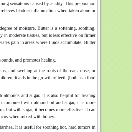
ning sensations caused by acidity. This preparation
so relieves bladder inflammation when taken alone or
r degree of moisture.
Butter is a softening, soothing,
 in moderate tissues, but is less effective on firmer
eviates pain in areas where fluids accumulate. B
utter
se wounds, and promotes healing.
ons, and swelling at the roots of the ears, nose, or
ildren, it aids in the growth of teeth (both as a food
almonds and sugar. It is also helpful for treating
en combined with almond oil and sugar, it is more
gm, but with sugar, it becomes more effective. It can
 mucus when mixed with honey.
arrhea. It is useful for soothing hot, hard tumors in