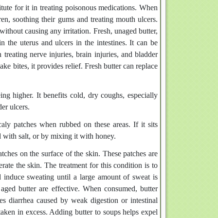
titute for it in treating poisonous medications. When
ren, soothing their gums and treating mouth ulcers.
ithout causing any irritation. Fresh, unaged butter,
 the uterus and ulcers in the intestines. It can be
treating nerve injuries, brain injuries, and bladder
ake bites, it provides relief. Fresh butter can replace
ng higher. It benefits cold, dry coughs, especially
er ulcers.
aly patches when rubbed on these areas. If it sits
 with salt, or by mixing it with honey.
patches on the surface of the skin. These patches are
ate the skin. The treatment for this condition is to
nd induce sweating until a large amount of sweat is
 aged butter are effective. When consumed, butter
ses diarrhea caused by weak digestion or intestinal
taken in excess. Adding butter to soups helps expel