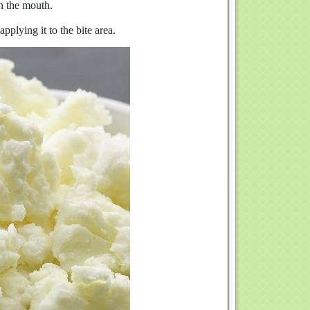
in the mouth.
pplying it to the bite area.