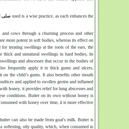
صلى ال
used is a wise practice, as each enhances the
s, and cows through a churning process and other
re more potent in soft bodies, whereas its effect on
 for treating swellings at the roots of the ears, the
r thick and unnatural swellings in hard bodies, its
swellings and abscesses that occur in the bodies of
o frequently apply it to thick gums and ulcers,
t on the child’s gums. It also benefits other mouth
oultices and applied to swollen groins and inflamed
ith honey, it provides relief for lung abscesses and
hese conditions. Butter on its own without honey is
consumed with honey over time, it is more effective
butter can also be made from goat's milk. Butter is
as a softening, oily quality, which, when consumed in