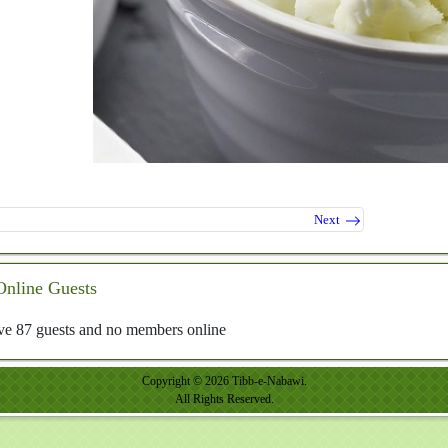
Next
Online Guests
e 87 guests and no members online
Copyright © 2026 Tibb-e-Nabawi.
All Rights Reserved.