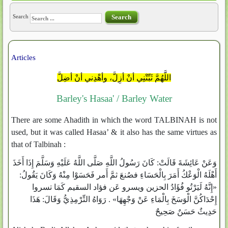
Search
Search
Articles
اللَّهُمَّ ثَبِّتْنِي أنْ أزِلَّ، وأهْدِني أنْ أضِلَّ
Barley's Hasaa' / Barley Water
There are some Ahadith in which the word TALBINAH is not
used, but it was called Hasaa’ & it also has the same virtues as
that of Talbinah :
وَعَنْ عَائِشَةَ قَالَتْ: كَانَ رَسُولُ اللَّهِ صَلَّى اللَّهُ عَلَيْهِ وَسَلَّمَ إِذَا أَخَذَ
أَهْلَهُ الْوَعْكُ أَمَرَ بِالْحَسَاءِ فصُنعَ ثمَّ أَمر فَحَسَوْا مِنْهُ وَكَانَ يَقُولُ:
«إِنَّهُ لَيَرْتُو فُؤَادُ الحزين ويسرو عَن فؤاد السقيم كَمَا تسروا
إِحْدَاكُنَّ الْوَسَخَ بِالْمَاءِ عَنْ وَجْهِهَا» . رَوَاهُ التِّرْمِذِيُّ وَقَالَ: هَذَا
حَدِيثٌ حَسَنٌ صَحِيحٌ